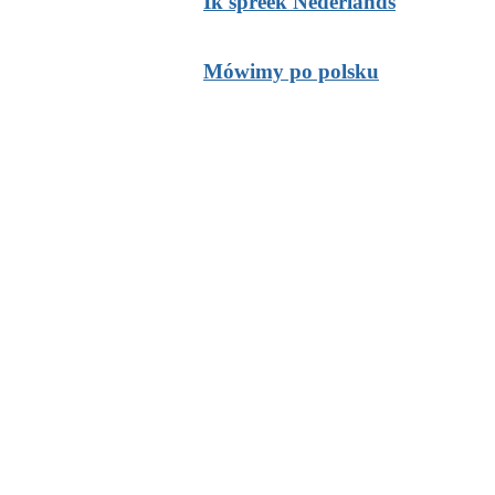
Ik spreek Nederlands
Mówimy po polsku