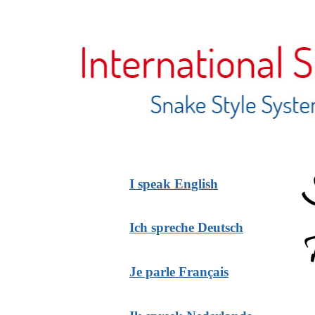
I speak English
Ich spreche Deutsch
Je parle Français